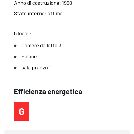
Anno di costruzione: 1990
Stato interno: ottimo
5 locali:
Camere da letto 3
Salone 1
sala pranzo 1
Efficienza energetica
G