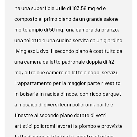
ha una superficie utile di 183,58 mq ed è
composto al primo piano da un grande salone
molto ampio di 50 mq, una camera da pranzo,
una toilette e una cucina servita da un giardino
living esclusivo. Il secondo piano è costituito da
una camera da letto padronale doppia di 42
mq, altre due camere da letto e doppi servizi.
L’appartamento per la maggior parte rivestito
in boiserie in radica di noce, con ricco parquet
a mosaico di diversi legni policromi, porte e
finestre al secondo piano dotate di vetri
artistici policromi lavorati a piombo e provviste
tutte di doppi e tripli vetri, mentre al primo