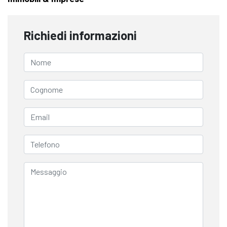
Richiedi informazioni