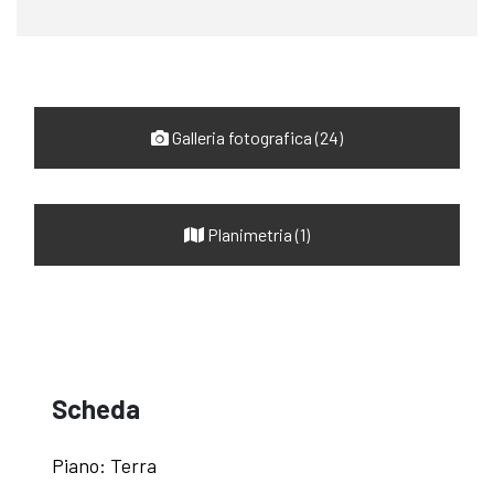
Galleria fotografica (24)
Planimetria (1)
Scheda
Piano: Terra