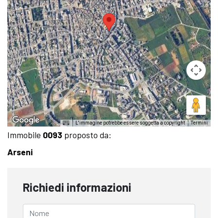
L'immagine potrebbe essere soggetta a copyright
Termini
Immobile
0093
proposto da:
Arseni
Richiedi informazioni