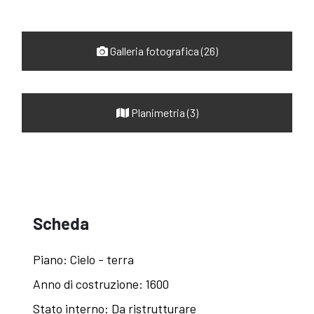
Galleria fotografica (26)
Planimetria (3)
Scheda
Piano: Cielo - terra
Anno di costruzione: 1600
Stato interno: Da ristrutturare