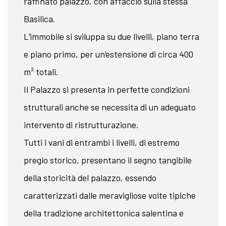
raffinato palazzo, con affaccio sulla stessa
Basilica.
L’immobile si sviluppa su due livelli, piano terra
e piano primo, per un’estensione di circa 400
m² totali.
Il Palazzo si presenta in perfette condizioni
strutturali anche se necessita di un adeguato
intervento di ristrutturazione.
Tutti i vani di entrambi i livelli, di estremo
pregio storico, presentano il segno tangibile
della storicità del palazzo, essendo
caratterizzati dalle meravigliose volte tipiche
della tradizione architettonica salentina e