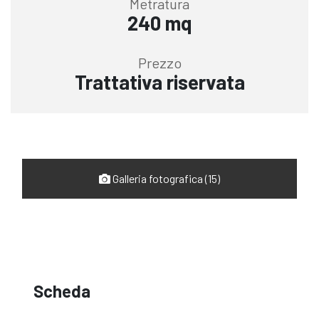
Metratura
240 mq
Prezzo
Trattativa riservata
Galleria fotografica (15)
Scheda