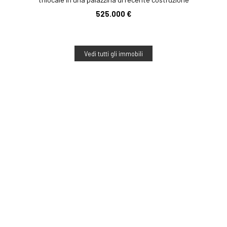
525.000 €
Vedi tutti gli immobili
Luxurideas Real Estate